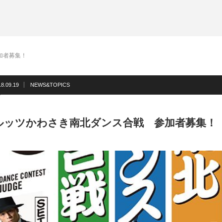
加者募集！
18.09.19
NEWS&TOPICS
ルッツかわさき南北ダンス合戦 参加者募集！