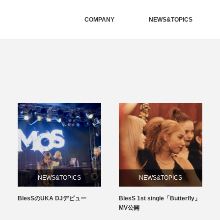
COMPANY
NEWS&TOPICS
NEWS&TOPICS
NEWS&TOPICS
BlesS 1st single「Butterfly」
ねぐせ。「青春バイブレーショ
MV公開
ン」MV ダンサーキャスティ
ングをしました