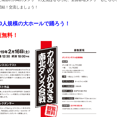
団結！交流しましょう！
00人規模の大ホールで踊ろう！
覧無料！