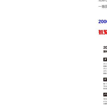
一致
20
観