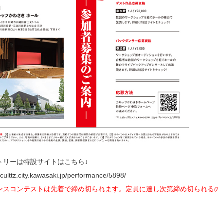
トリーは特設サイトはこちら↓
//culttz.city.kawasaki.jp/performance/5898/
ンスコンテストは先着で締め切られます。定員に達し次第締め切られる