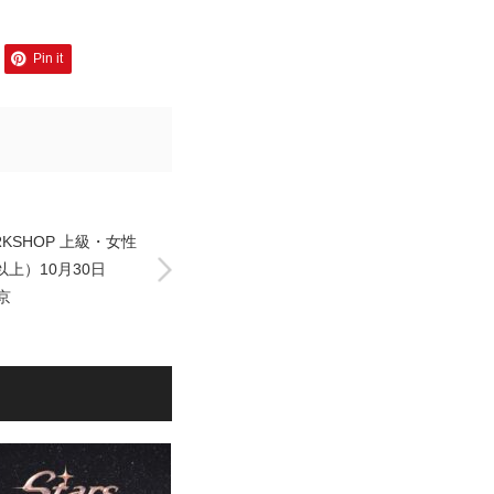
Pin it
ORKSHOP 上級・女性
上）10月30日
京