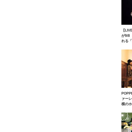
【LIV
が9/
れる「
POPP
ァーレ
模のホ