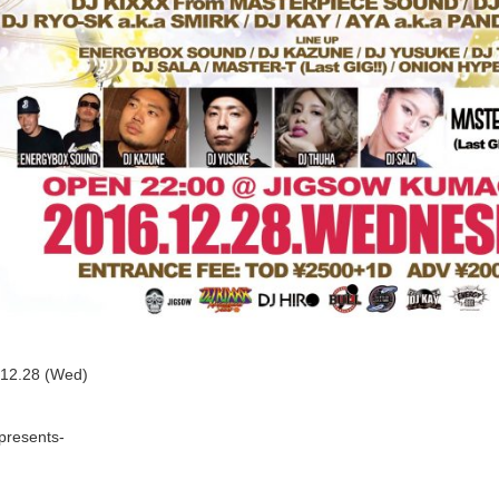
12.28 (Wed)
presents-