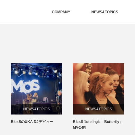
COMPANY
NEWS&TOPICS
NEWS&TOPICS
NEWS&TOPICS
BlesS 1st single「Butterfly」
ねぐせ。「青春バイブレーショ
MV公開
ン」MV ダンサーキャスティ
ングをしました