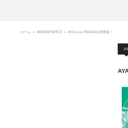
ホーム
NEWS&TOPICS
AYA a.k.a. PANDA出演情報！
20
AY