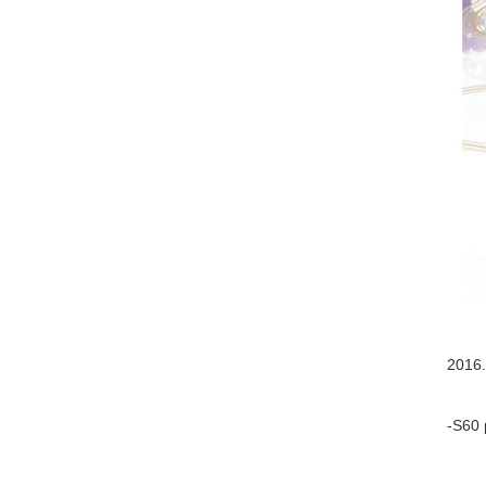
2016.
-S60 