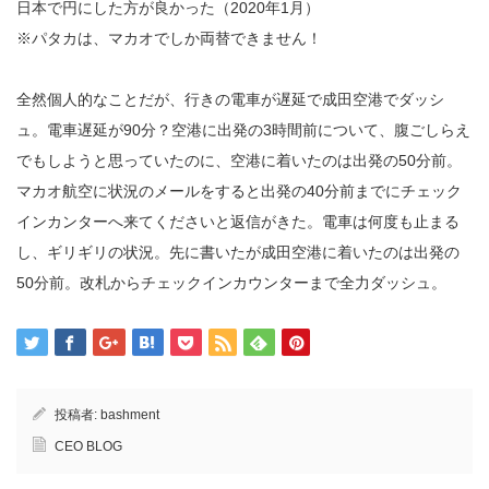
日本で円にした方が良かった（2020年1月）
※パタカは、マカオでしか両替できません！
全然個人的なことだが、行きの電車が遅延で成田空港でダッシ
ュ。電車遅延が90分？空港に出発の3時間前について、腹ごしらえ
でもしようと思っていたのに、空港に着いたのは出発の50分前。
マカオ航空に状況のメールをすると出発の40分前までにチェック
インカンターへ来てくださいと返信がきた。電車は何度も止まる
し、ギリギリの状況。先に書いたが成田空港に着いたのは出発の
50分前。改札からチェックインカウンターまで全力ダッシュ。
投稿者:
bashment
CEO BLOG