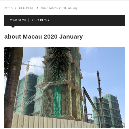
ホーム
CEO BLOG
about Macau 2020 January
2020.01.20
CEO BLOG
about Macau 2020 January