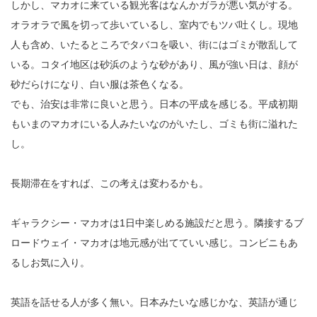
しかし、マカオに来ている観光客はなんかガラが悪い気がする。
オラオラで風を切って歩いているし、室内でもツバ吐くし。現地
人も含め、いたるところでタバコを吸い、街にはゴミが散乱して
いる。コタイ地区は砂浜のような砂があり、風が強い日は、顔が
砂だらけになり、白い服は茶色くなる。
でも、治安は非常に良いと思う。日本の平成を感じる。平成初期
もいまのマカオにいる人みたいなのがいたし、ゴミも街に溢れた
し。
長期滞在をすれば、この考えは変わるかも。
ギャラクシー・マカオは1日中楽しめる施設だと思う。隣接するブ
ロードウェイ・マカオは地元感が出てていい感じ。コンビニもあ
るしお気に入り。
英語を話せる人が多く無い。日本みたいな感じかな、英語が通じ