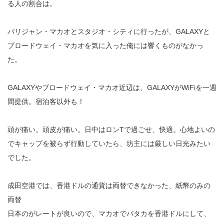
る人の割合は。
パリジャン・マカオとスタジオ・シティに行ったが、GALAXYと
ブロードウェイ・マカオを気に入った俺には響くものがなかっ
た。
GALAXYやブロードウェイ・マカオ近辺は、GALAXYがWiFiを一週
間提供。宿泊客以外も！
頭が痛い。頭皮が痛い。日中はロンTで過ごせ、快適。心地よいの
でキャップを被らず行動していたら、坊主には厳しい日光みたい
でした。
成田空港では、香港ドルの通貨は両替できなかった、紙幣のみの
両替
日本のがレートが良いので、マカオでパタカを香港ドルにして、