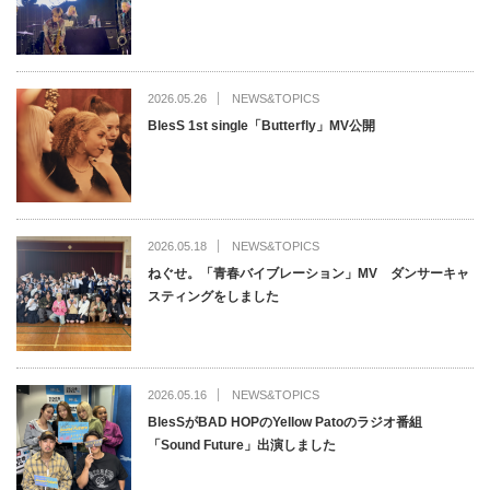
2026.05.26
NEWS&TOPICS
BlesS 1st single「Butterfly」MV公開
2026.05.18
NEWS&TOPICS
ねぐせ。「青春バイブレーション」MV ダンサーキャ
スティングをしました
2026.05.16
NEWS&TOPICS
BlesSがBAD HOPのYellow Patoのラジオ番組
「Sound Future」出演しました