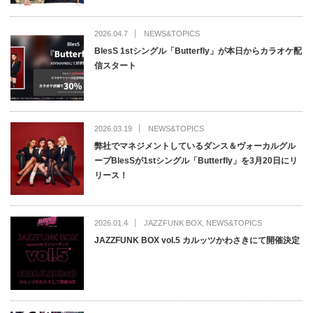
2026.04.7
NEWS&TOPICS
BlesS 1stシングル「Butterfly」が本日からカラオケ配
信スタート
2026.03.19
NEWS&TOPICS
弊社でマネジメントしているダンス＆ヴォーカルグル
ープBlesSが1stシングル「Butterfly」を3月20日にリ
リース！
2026.01.4
JAZZFUNK BOX
,
NEWS&TOPICS
JAZZFUNK BOX vol.5 カルッツかわさきにて開催決定