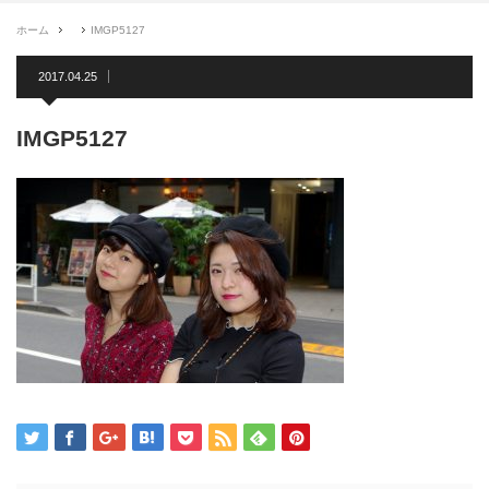
ホーム
IMGP5127
2017.04.25
IMGP5127