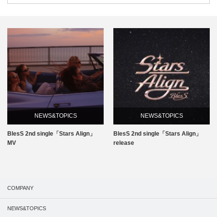
NEWS&TOPICS
NEWS&TOPICS
BlesS 2nd single「Stars Align」
BlesS 2nd single「Stars Align」
MV
release
COMPANY
NEWS&TOPICS