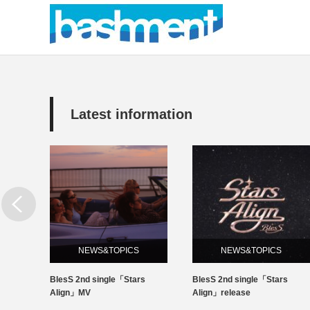
Latest information
NEWS&TOPICS
NEWS&TOPICS
l BC
BlesS 2nd single「Stars
BlesS 2nd single「Stars
EIが優勝
Align」MV
Align」release