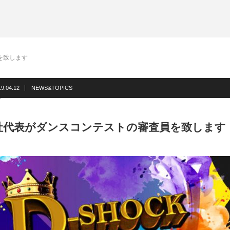
を致します
19.04.12
NEWS&TOPICS
社代表がダンスコンテストの審査員を致します