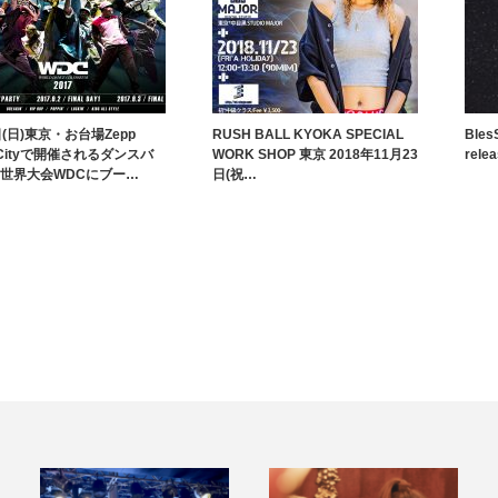
日(日)東京・お台場Zepp
RUSH BALL KYOKA SPECIAL
Bles
erCityで開催されるダンスバ
WORK SHOP 東京 2018年11月23
rele
世界大会WDCにブー…
日(祝…