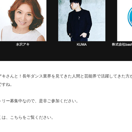
アキさんと！長年ダンス業界を見てきた人間と芸能界で活躍してきた方
ですね。
トリー募集中なので、是非ご参加ください。
くは、こちらをご覧ください。