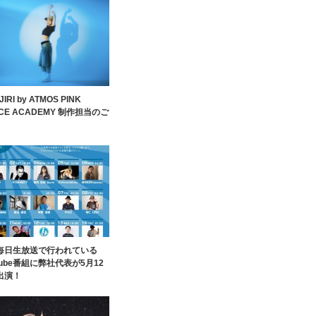
JIRI by ATMOS PINK
CE ACADEMY 制作担当のご
毎日生放送で行われている
Tube番組に弊社代表が5月12
出演！