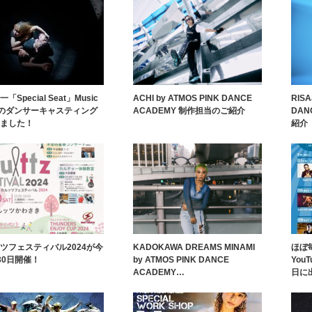
「Special Seat」Music
ACHI by ATMOS PINK DANCE
RISA
eoのダンサーキャスティング
ACADEMY 制作担当のご紹介
DAN
ました！
紹介
ツフェスティバル2024が今
KADOKAWA DREAMS MINAMI
ほぼ
30日開催！
by ATMOS PINK DANCE
You
ACADEMY…
日に