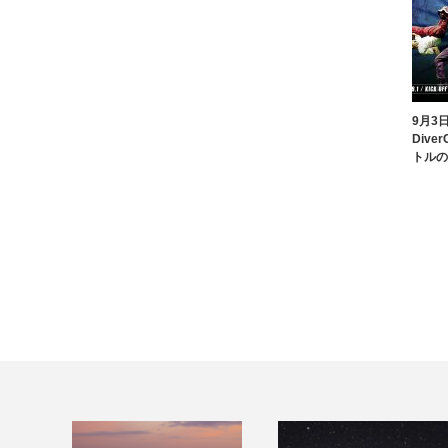
9月3
Div
トルの