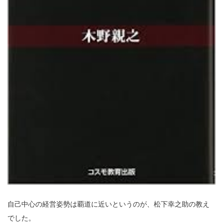
自己中心の経営姿勢は覇道に近いというのが、松下幸之助の教え
でした。