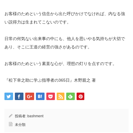
お客様のためという信念から出た呼びかけでなければ、内なる強
い説得力は生まれてこないのです。
日常の何気ない出来事の中にも、他人を思いやる気持ちが大切で
あり、そこに王道の経営の強さがあるのです。
お客様のためという素直な心が、理想の灯りを点すのです。
『松下幸之助に学ぶ指導者の365日』木野親之 著
投稿者:
bashment
未分類