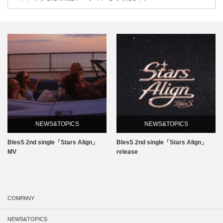
NEWS&TOPICS
NEWS&TOPICS
BlesS 2nd single「Stars Align」
BlesS 2nd single「Stars Align」
MV
release
COMPANY
NEWS&TOPICS