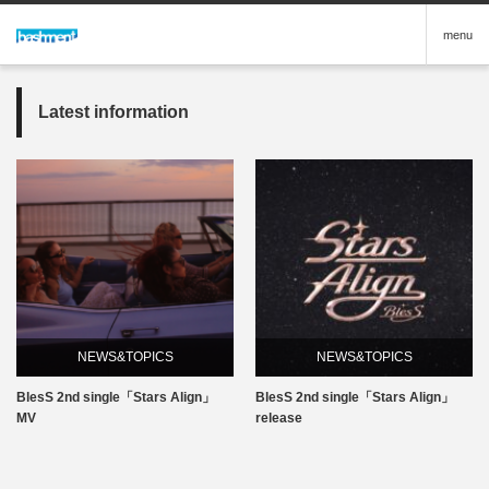
menu
Latest information
NEWS&TOPICS
NEWS&TOPICS
BlesS 2nd single「Stars Align」
BlesS 2nd single「Stars Align」
MV
release