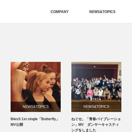
COMPANY
NEWS&TOPICS
NEWS&TOPICS
NEWS&TOPICS
BlesS 1st single「Butterfly」
ねぐせ。「青春バイブレーショ
MV公開
ン」MV ダンサーキャスティ
ングをしました