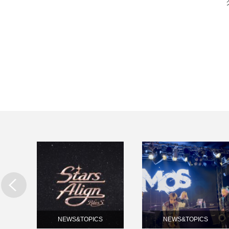
NEWS&TOPICS
NEWS&TOPICS