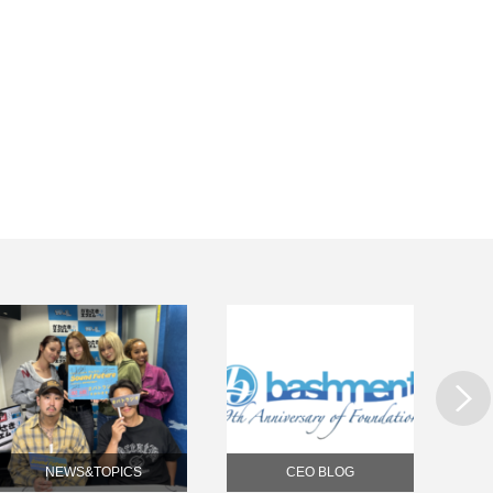
Next
NEWS&TOPICS
CEO BLOG