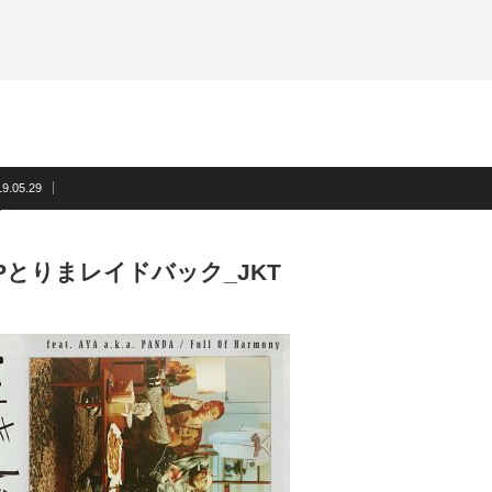
19.05.29
Pとりまレイドバック_JKT