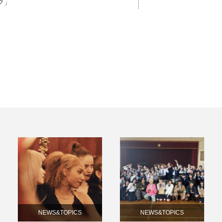
ク」
NEWS&TOPICS
NEWS&TOPICS