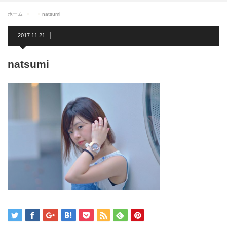
ホーム
natsumi
2017.11.21
natsumi