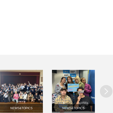
Next
NEWS&TOPICS
NEWS&TOPICS