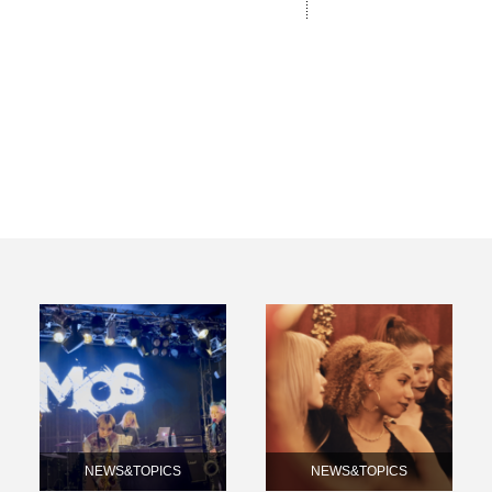
NEWS&TOPICS
NEWS&TOPICS