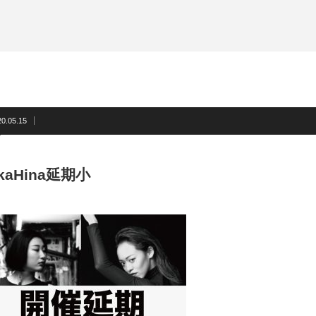
20.05.15
ikaHina延期小