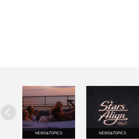
NEWS&TOPICS
NEWS&TOPICS