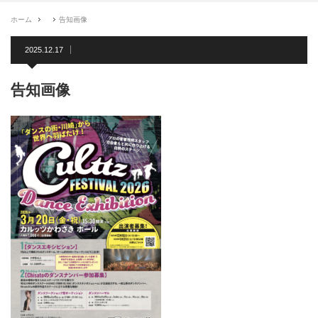
ホーム
告知画像
2025.12.17
告知画像