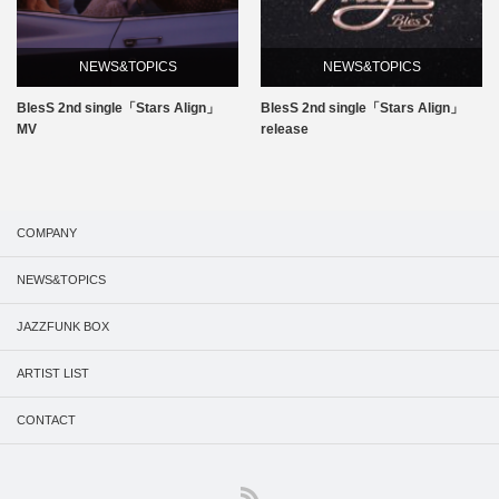
NEWS&TOPICS
NEWS&TOPICS
BlesS 2nd single「Stars Align」
BlesS 2nd single「Stars Align」
MV
release
COMPANY
NEWS&TOPICS
JAZZFUNK BOX
ARTIST LIST
CONTACT
RSS