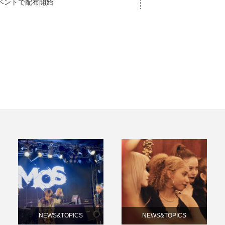
ベントで配布開始
NEWS&TOPICS
NEWS&TOPICS