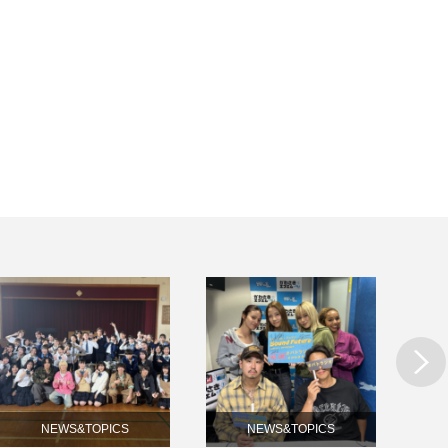
Next
NEWS&TOPICS
NEWS&TOPICS