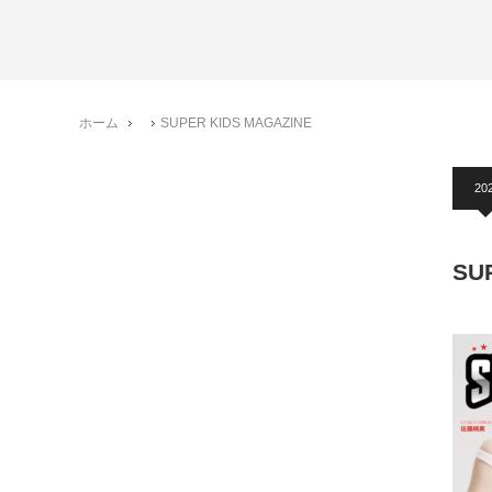
ホーム
SUPER KIDS MAGAZINE
20
SU