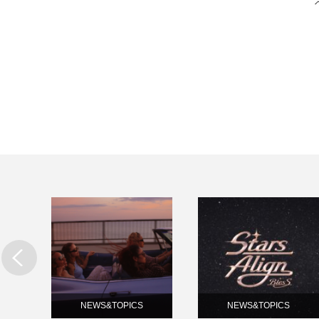
NEWS&TOPICS
NEWS&TOPICS