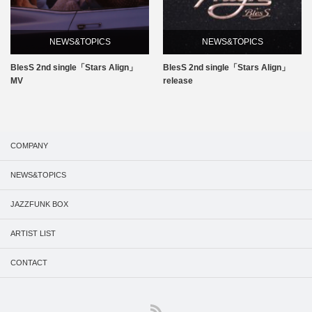
NEWS&TOPICS
NEWS&TOPICS
BlesS 2nd single「Stars Align」
BlesS 2nd single「Stars Align」
MV
release
COMPANY
NEWS&TOPICS
JAZZFUNK BOX
ARTIST LIST
CONTACT
RSS