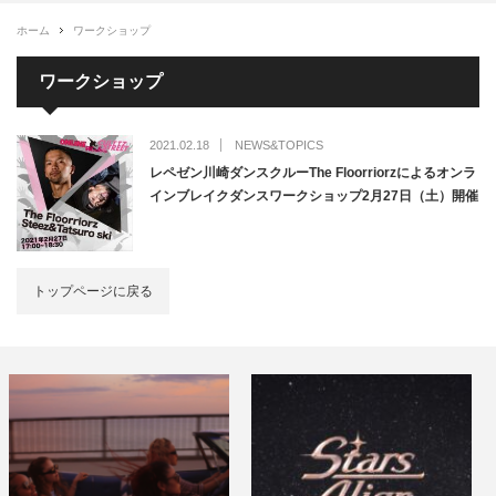
ホーム
ワークショップ
ワークショップ
2021.02.18
NEWS&TOPICS
レペゼン川崎ダンスクルーThe Floorriorzによるオンラ
インブレイクダンスワークショップ2月27日（土）開催
トップページに戻る