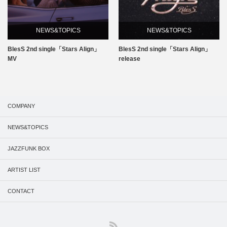
NEWS&TOPICS
NEWS&TOPICS
BlesS 2nd single「Stars Align」
BlesS 2nd single「Stars Align」
MV
release
COMPANY
NEWS&TOPICS
JAZZFUNK BOX
ARTIST LIST
CONTACT
RSS