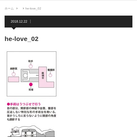
ホーム
he-love_02
2018.12.22
he-love_02